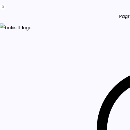
0
Pagri