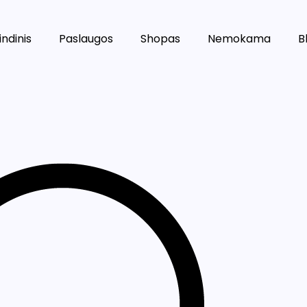
ndinis
Paslaugos
Shopas
Nemokama
B