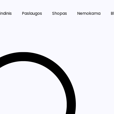
ndinis
Paslaugos
Shopas
Nemokama
B