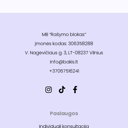
MB “Rašymo blokas”
Įmonės kodas: 306358288
V. Nagevičiaus g. 3, LT-08237 Vilnius
info@bakis.lt
+37067516241
Paslaugos
Individuali konsultacija