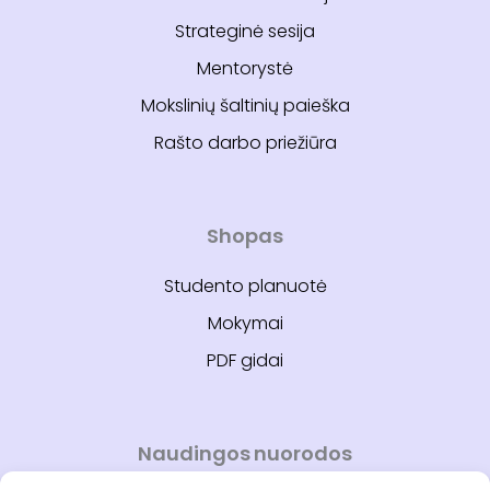
Strateginė sesija
Mentorystė
Mokslinių šaltinių paieška
Rašto darbo priežiūra
Shopas
Studento planuotė
Mokymai
PDF gidai
Naudingos nuorodos