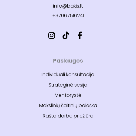
info@bakis.lt
+37067516241
Paslaugos
Individuali konsultacija
Strateginė sesija
Mentorystė
Mokslinių šaltinių paieška
Rašto darbo priežiūra